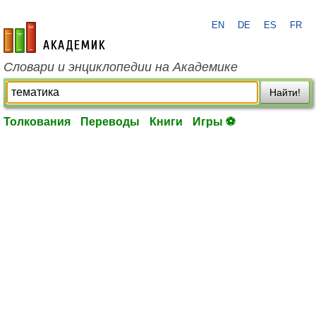
EN
DE
ES
FR
academic.ru
Словари и энциклопедии на Академике
Найти!
Толкования
Переводы
Книги
Игры ⚽