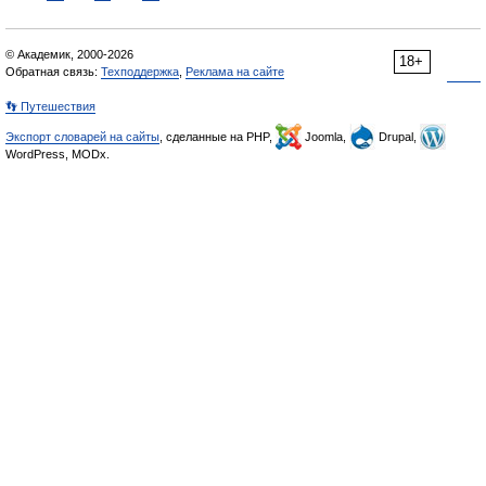
© Академик, 2000-2026
18+
Обратная связь:
Техподдержка
,
Реклама на сайте
👣 Путешествия
Экспорт словарей на сайты
, сделанные на PHP,
Joomla,
Drupal,
WordPress, MODx.